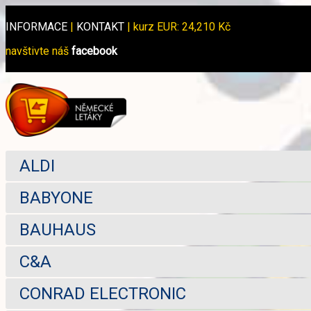
INFORMACE
|
KONTAKT
|
kurz EUR: 24,210 Kč
navštivte náš
facebook
ALDI
BABYONE
BAUHAUS
C&A
CONRAD ELECTRONIC