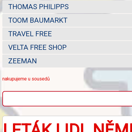
THOMAS PHILIPPS
TOOM BAUMARKT
TRAVEL FREE
VELTA FREE SHOP
ZEEMAN
nakupujeme u sousedů
LETÁK LIDL NĚ