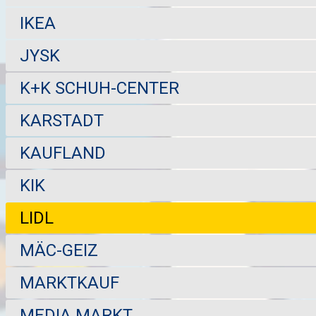
IKEA
JYSK
K+K SCHUH-CENTER
KARSTADT
KAUFLAND
KIK
LIDL
MÄC-GEIZ
MARKTKAUF
MEDIA MARKT