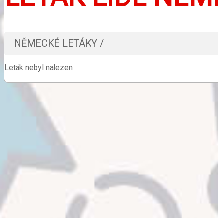
NĚMECKÉ LETÁKY /
Leták nebyl nalezen.