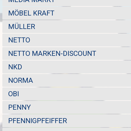
MÖBEL KRAFT
MÜLLER
NETTO
NETTO MARKEN-DISCOUNT
NKD
NORMA
OBI
PENNY
PFENNIGPFEIFFER