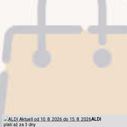
ALDI
platí až za 3 dny