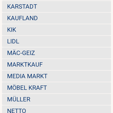
KARSTADT
KAUFLAND
KIK
LIDL
MÄC-GEIZ
MARKTKAUF
MEDIA MARKT
MÖBEL KRAFT
MÜLLER
NETTO