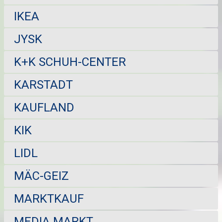
IKEA
JYSK
K+K SCHUH-CENTER
KARSTADT
KAUFLAND
KIK
LIDL
MÄC-GEIZ
MARKTKAUF
MEDIA MARKT