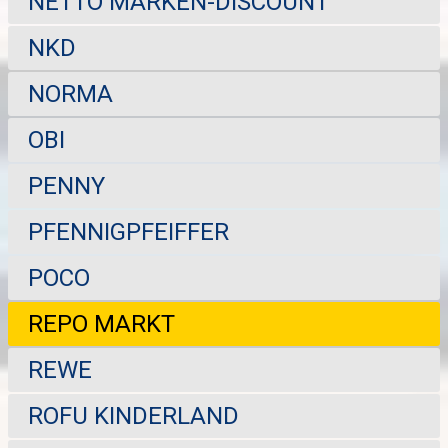
NETTO MARKEN-DISCOUNT
NKD
NORMA
OBI
PENNY
PFENNIGPFEIFFER
POCO
REPO MARKT
REWE
ROFU KINDERLAND