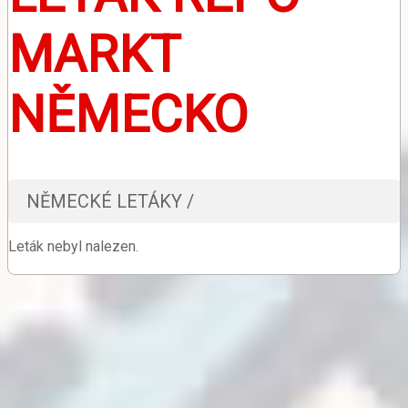
MARKT
NĚMECKO
NĚMECKÉ LETÁKY /
Leták nebyl nalezen.