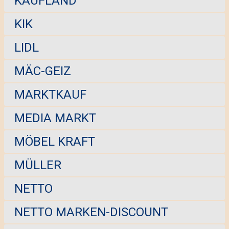
KAUFLAND
KIK
LIDL
MÄC-GEIZ
MARKTKAUF
MEDIA MARKT
MÖBEL KRAFT
MÜLLER
NETTO
NETTO MARKEN-DISCOUNT