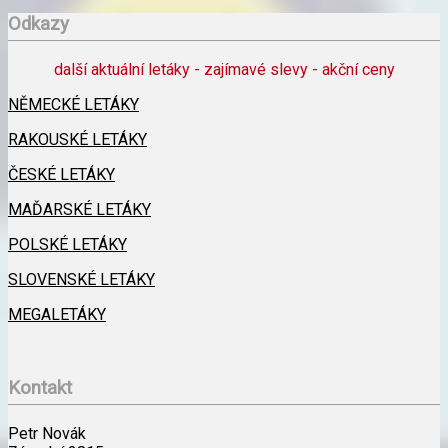
Odkazy
další aktuální letáky - zajímavé slevy - akční ceny
NĚMECKÉ LETÁKY
RAKOUSKÉ LETÁKY
ČESKÉ LETÁKY
MAĎARSKÉ LETÁKY
POLSKÉ LETÁKY
SLOVENSKÉ LETÁKY
MEGALETÁKY
Kontakt
Petr Novák