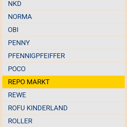
NKD
NORMA
OBI
PENNY
PFENNIGPFEIFFER
POCO
REPO MARKT
REWE
ROFU KINDERLAND
ROLLER