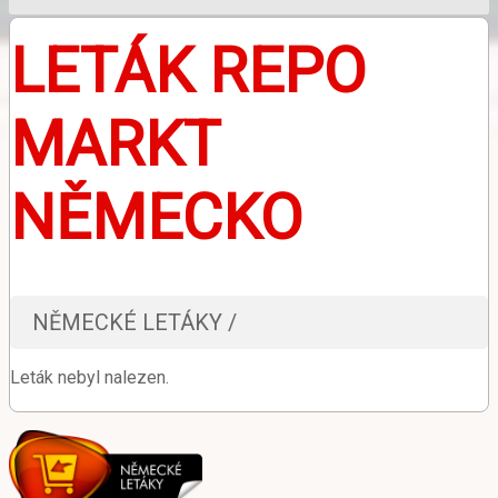
LETÁK REPO
MARKT
NĚMECKO
NĚMECKÉ LETÁKY /
Leták nebyl nalezen.