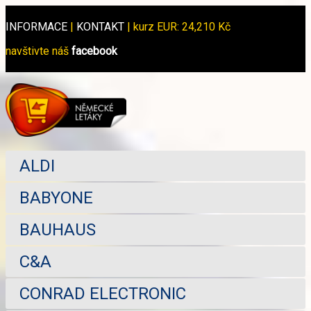
INFORMACE
|
KONTAKT
|
kurz EUR: 24,210 Kč
navštivte náš
facebook
ALDI
BABYONE
BAUHAUS
C&A
CONRAD ELECTRONIC