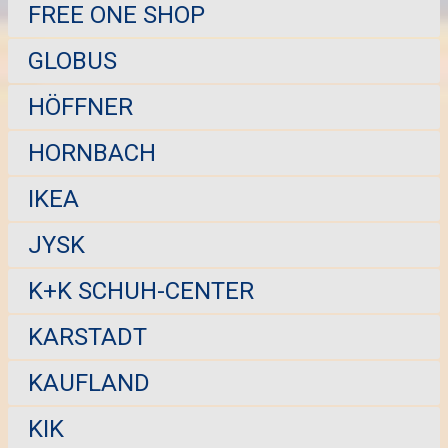
FREE ONE SHOP
GLOBUS
HÖFFNER
HORNBACH
IKEA
JYSK
K+K SCHUH-CENTER
KARSTADT
KAUFLAND
KIK