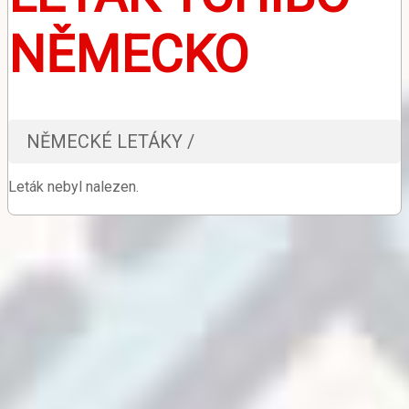
NĚMECKO
NĚMECKÉ LETÁKY /
Leták nebyl nalezen.