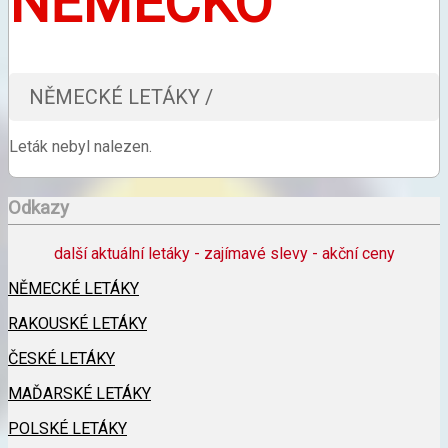
NĚMECKO
NĚMECKÉ LETÁKY /
Leták nebyl nalezen.
Odkazy
další aktuální letáky - zajímavé slevy - akční ceny
NĚMECKÉ LETÁKY
RAKOUSKÉ LETÁKY
ČESKÉ LETÁKY
MAĎARSKÉ LETÁKY
POLSKÉ LETÁKY