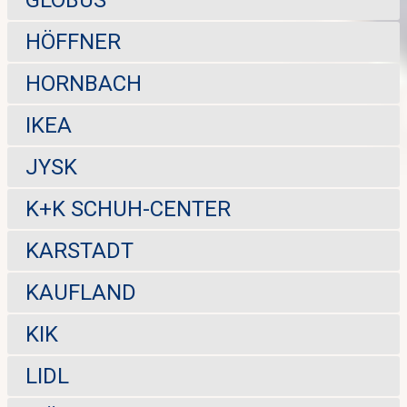
HÖFFNER
HORNBACH
IKEA
JYSK
K+K SCHUH-CENTER
KARSTADT
KAUFLAND
KIK
LIDL