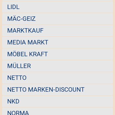
LIDL
MÄC-GEIZ
MARKTKAUF
MEDIA MARKT
MÖBEL KRAFT
MÜLLER
NETTO
NETTO MARKEN-DISCOUNT
NKD
NORMA