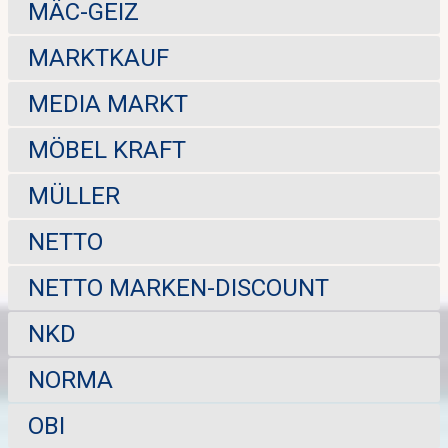
MÄC-GEIZ
MARKTKAUF
MEDIA MARKT
MÖBEL KRAFT
MÜLLER
NETTO
NETTO MARKEN-DISCOUNT
NKD
NORMA
OBI