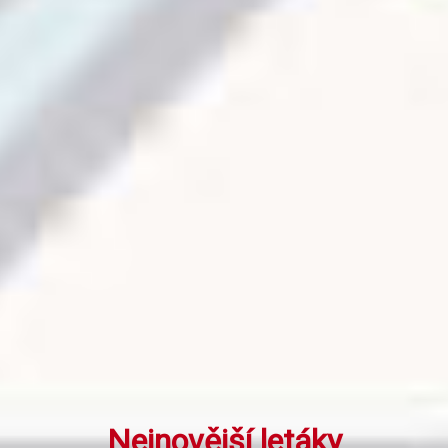
Nejnovější letáky