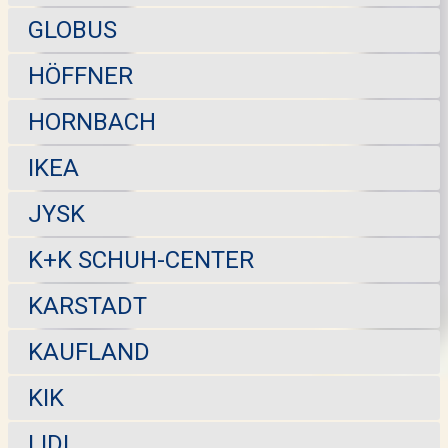
GLOBUS
HÖFFNER
HORNBACH
IKEA
JYSK
K+K SCHUH-CENTER
KARSTADT
KAUFLAND
KIK
LIDL