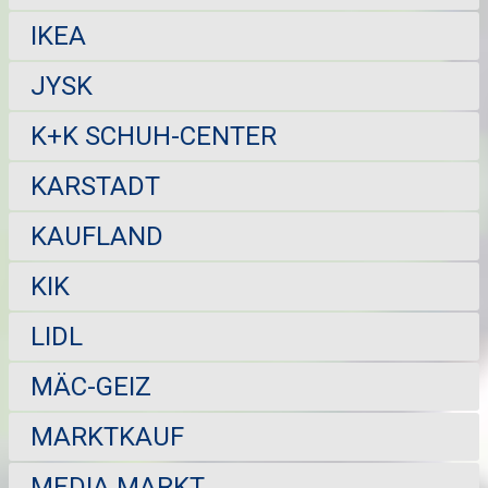
IKEA
JYSK
K+K SCHUH-CENTER
KARSTADT
KAUFLAND
KIK
LIDL
MÄC-GEIZ
MARKTKAUF
MEDIA MARKT