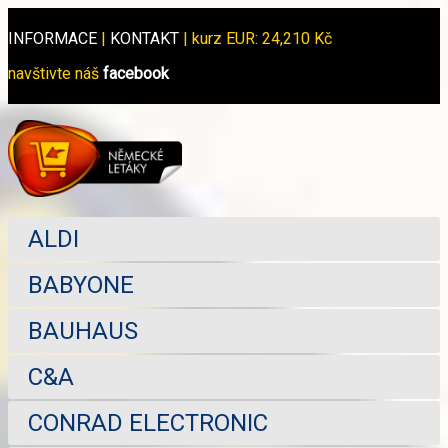
INFORMACE
|
KONTAKT
|
kurz EUR: 24,210 Kč
navštivte náš
facebook
ALDI
BABYONE
BAUHAUS
C&A
CONRAD ELECTRONIC