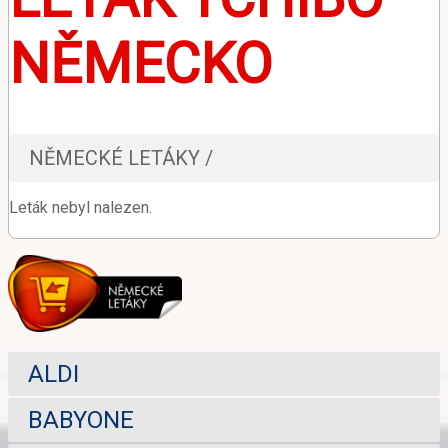
NĚMECKO
NĚMECKÉ LETÁKY /
Leták nebyl nalezen.
ALDI
BABYONE