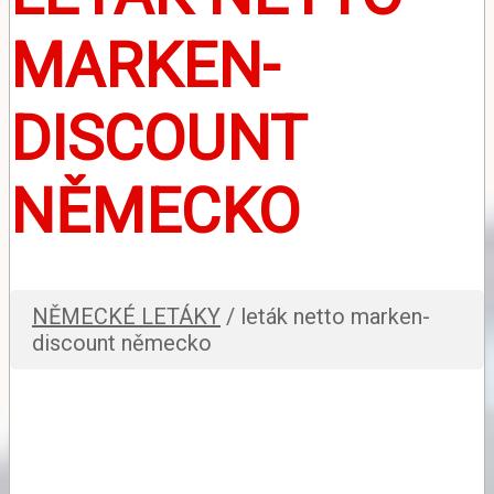
MARKEN-
DISCOUNT
NĚMECKO
NĚMECKÉ LETÁKY
/ leták netto marken-
discount německo