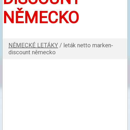
NĚMECKO
NĚMECKÉ LETÁKY
/ leták netto marken-
discount německo