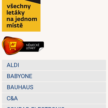
ALDI
BABYONE
BAUHAUS
C&A