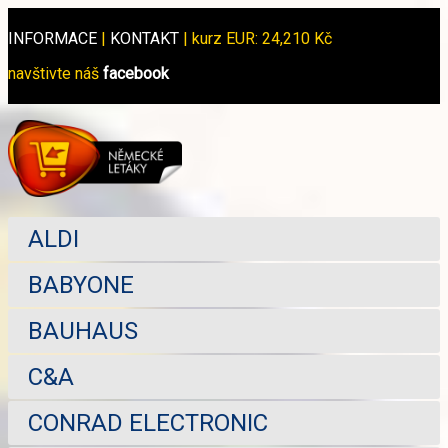
INFORMACE
|
KONTAKT
|
kurz EUR: 24,210 Kč
navštivte náš
facebook
ALDI
BABYONE
BAUHAUS
C&A
CONRAD ELECTRONIC