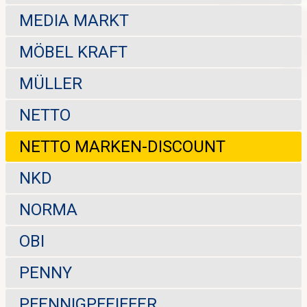
MEDIA MARKT
MÖBEL KRAFT
MÜLLER
NETTO
NETTO MARKEN-DISCOUNT
NKD
NORMA
OBI
PENNY
PFENNIGPFEIFFER