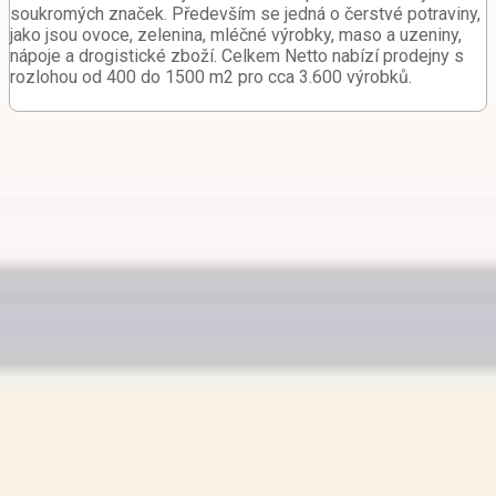
soukromých značek. Především se jedná o čerstvé potraviny,
jako jsou ovoce, zelenina, mléčné výrobky, maso a uzeniny,
nápoje a drogistické zboží. Celkem Netto nabízí prodejny s
rozlohou od 400 do 1500 m2 pro cca 3.600 výrobků.