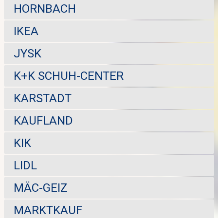
HORNBACH
IKEA
JYSK
K+K SCHUH-CENTER
KARSTADT
KAUFLAND
KIK
LIDL
MÄC-GEIZ
MARKTKAUF