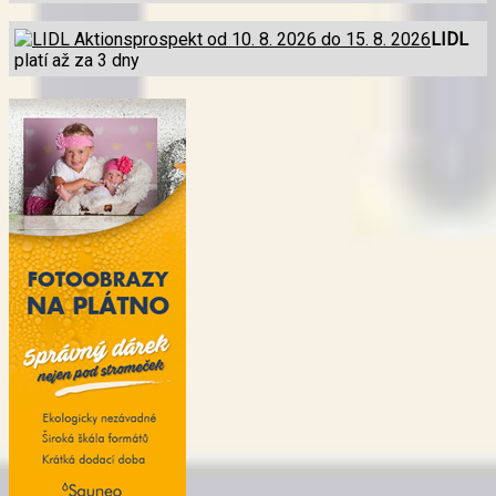
LIDL
platí až za 3 dny