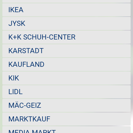
IKEA
JYSK
K+K SCHUH-CENTER
KARSTADT
KAUFLAND
KIK
LIDL
MÄC-GEIZ
MARKTKAUF
MEDIA MARKT