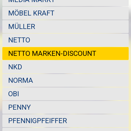
MÖBEL KRAFT
MÜLLER
NETTO
NETTO MARKEN-DISCOUNT
NKD
NORMA
OBI
PENNY
PFENNIGPFEIFFER