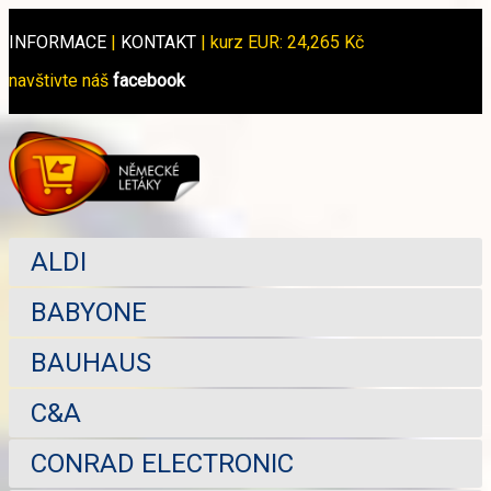
INFORMACE
|
KONTAKT
|
kurz EUR: 24,265 Kč
navštivte náš
facebook
ALDI
BABYONE
BAUHAUS
C&A
CONRAD ELECTRONIC