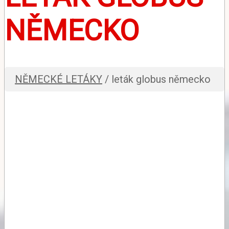
NĚMECKO
NĚMECKÉ LETÁKY
/ leták globus německo