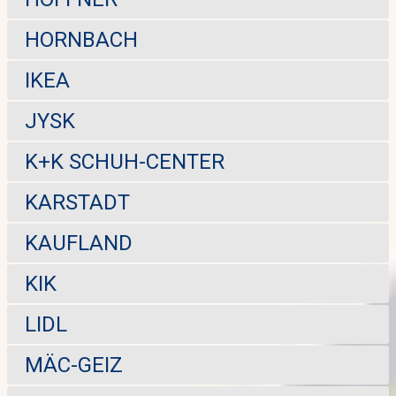
HORNBACH
IKEA
JYSK
K+K SCHUH-CENTER
KARSTADT
KAUFLAND
KIK
LIDL
MÄC-GEIZ