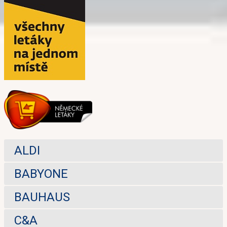
ALDI
BABYONE
BAUHAUS
C&A