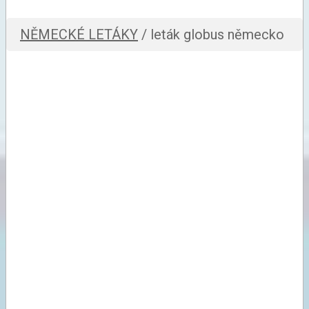
NĚMECKÉ LETÁKY
/ leták globus německo