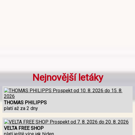
Nejnovější letáky
THOMAS PHILIPPS
platí až za 2 dny
VELTA FREE SHOP
platí ještě více jak týden