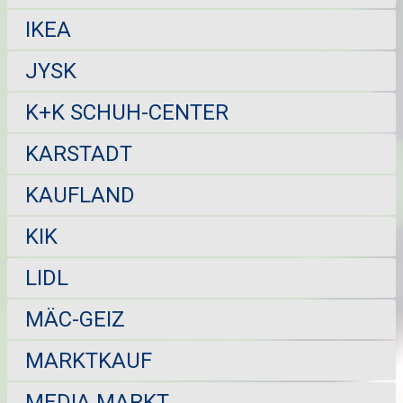
IKEA
JYSK
K+K SCHUH-CENTER
KARSTADT
KAUFLAND
KIK
LIDL
MÄC-GEIZ
MARKTKAUF
MEDIA MARKT