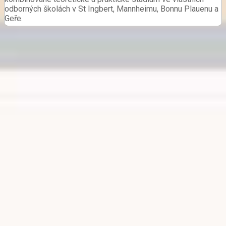
odborných školách v St Ingbert, Mannheimu, Bonnu Plauenu a
Geře.