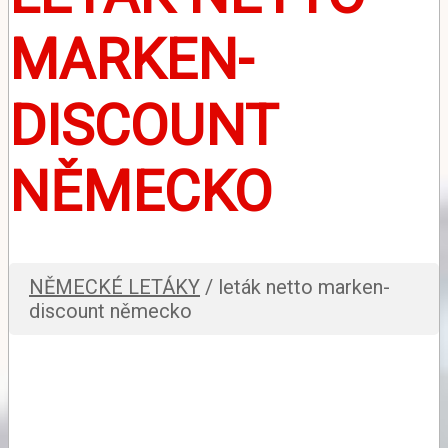
MARKEN-
DISCOUNT
NĚMECKO
NĚMECKÉ LETÁKY
/ leták netto marken-
discount německo