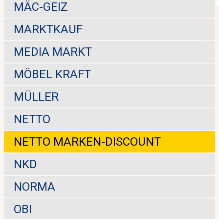
MÄC-GEIZ
MARKTKAUF
MEDIA MARKT
MÖBEL KRAFT
MÜLLER
NETTO
NETTO MARKEN-DISCOUNT
NKD
NORMA
OBI