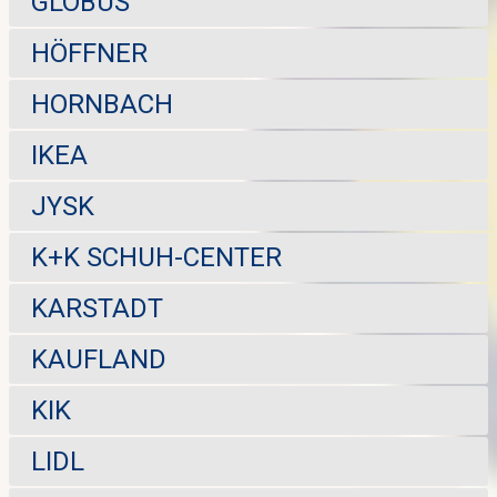
GLOBUS
HÖFFNER
HORNBACH
IKEA
JYSK
K+K SCHUH-CENTER
KARSTADT
KAUFLAND
KIK
LIDL