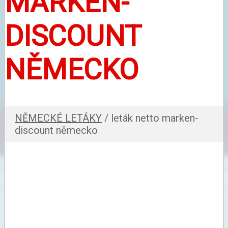
MARKEN-
DISCOUNT
NĚMECKO
NĚMECKÉ LETÁKY
/ leták netto marken-
discount německo