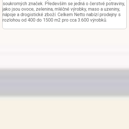
soukromých značek. Především se jedná o čerstvé potraviny,
jako jsou ovoce, zelenina, mléčné výrobky, maso a uzeniny,
nápoje a drogistické zboží. Celkem Netto nabízí prodejny s
rozlohou od 400 do 1500 m2 pro cca 3.600 výrobků.