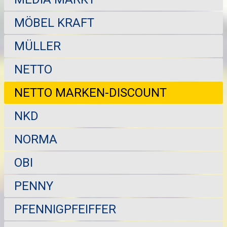
MÖBEL KRAFT
MÜLLER
NETTO
NETTO MARKEN-DISCOUNT
NKD
NORMA
OBI
PENNY
PFENNIGPFEIFFER