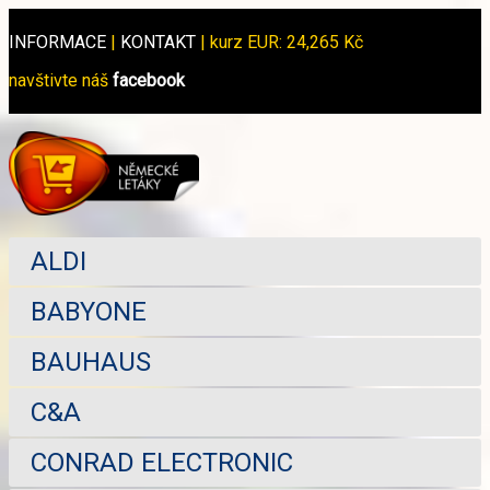
INFORMACE
|
KONTAKT
|
kurz EUR: 24,265 Kč
navštivte náš
facebook
ALDI
BABYONE
BAUHAUS
C&A
CONRAD ELECTRONIC