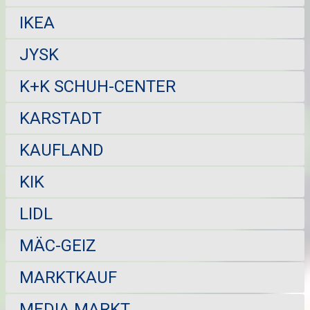
IKEA
JYSK
K+K SCHUH-CENTER
KARSTADT
KAUFLAND
KIK
LIDL
MÄC-GEIZ
MARKTKAUF
MEDIA MARKT