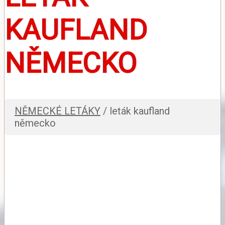
KAUFLAND
NĚMECKO
NĚMECKÉ LETÁKY
/ leták kaufland
německo