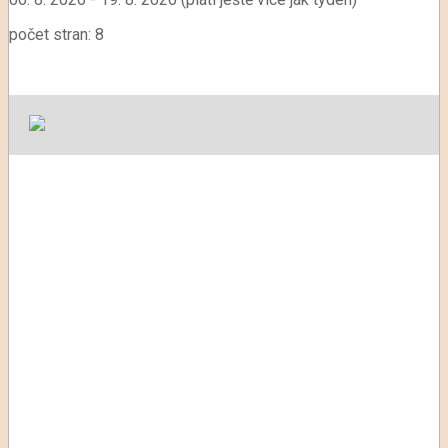
počet stran: 8