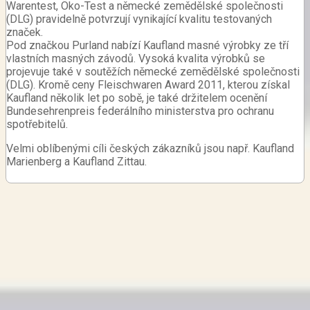
Warentest, Öko-Test a německé zemědělské společnosti
(DLG) pravidelně potvrzují vynikající kvalitu testovaných
značek.
Pod značkou Purland nabízí Kaufland masné výrobky ze tří
vlastních masných závodů. Vysoká kvalita výrobků se
projevuje
také v soutěžích německé zemědělské společnosti
(DLG). Kromě ceny Fleischwaren Award 2011, kterou získal
Kaufland několik let po sobě, je také držitelem ocenění
Bundesehrenpreis federálního ministerstva pro ochranu
spotřebitelů.
Velmi oblíbenými cíli českých zákazníků jsou např. Kaufland
Marienberg a Kaufland Zittau.