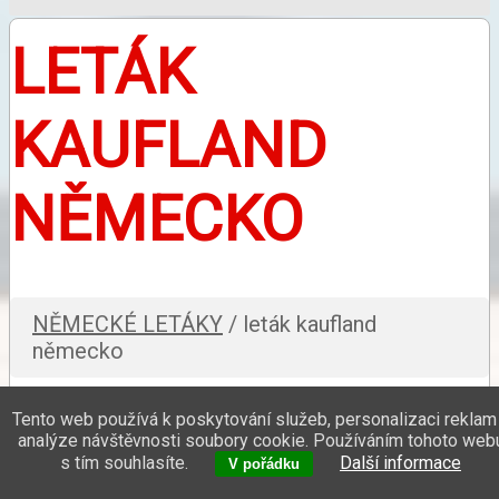
LETÁK
KAUFLAND
NĚMECKO
NĚMECKÉ LETÁKY
/ leták kaufland
německo
Tento web používá k poskytování služeb, personalizaci reklam
analýze návštěvnosti soubory cookie. Používáním tohoto web
s tím souhlasíte.
Další informace
V pořádku