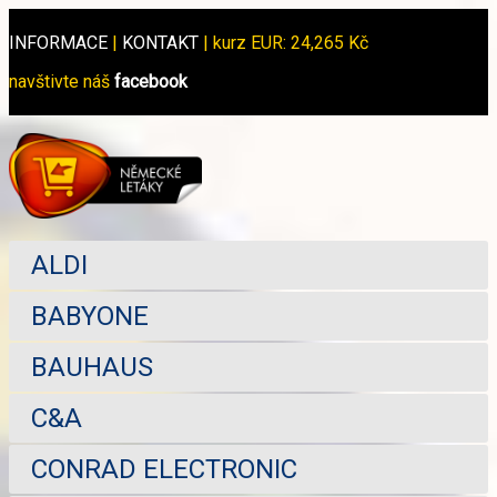
INFORMACE
|
KONTAKT
|
kurz EUR: 24,265 Kč
navštivte náš
facebook
ALDI
BABYONE
BAUHAUS
C&A
CONRAD ELECTRONIC