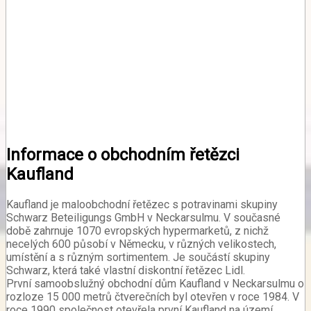
Informace o obchodním řetězci
Kaufland
Kaufland je maloobchodní řetězec s potravinami skupiny
Schwarz Beteiligungs GmbH v Neckarsulmu. V současné
době zahrnuje 1070 evropských hypermarketů, z nichž
necelých 600 působí v Německu, v různých velikostech,
umístění a s různým sortimentem. Je součástí skupiny
Schwarz, která také vlastní diskontní řetězec Lidl.
První samoobslužný obchodní dům Kaufland v Neckarsulmu o
rozloze 15 000 metrů čtverečních byl otevřen v roce 1984. V
roce 1990 společnost otevřela první Kaufland na území