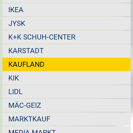
IKEA
JYSK
K+K SCHUH-CENTER
KARSTADT
KAUFLAND
KIK
LIDL
MÄC-GEIZ
MARKTKAUF
MEDIA MARKT