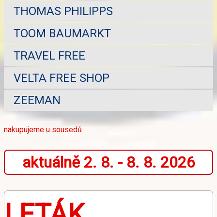
THOMAS PHILIPPS
TOOM BAUMARKT
TRAVEL FREE
VELTA FREE SHOP
ZEEMAN
nakupujeme u sousedů
aktuálně 2. 8. - 8. 8. 2026
LETÁK