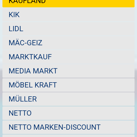
KAUFLAND
KIK
LIDL
MÄC-GEIZ
MARKTKAUF
MEDIA MARKT
MÖBEL KRAFT
MÜLLER
NETTO
NETTO MARKEN-DISCOUNT