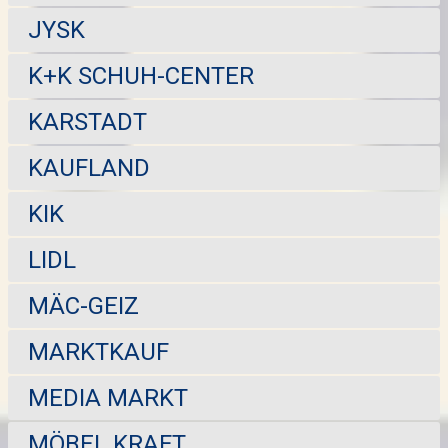
JYSK
K+K SCHUH-CENTER
KARSTADT
KAUFLAND
KIK
LIDL
MÄC-GEIZ
MARKTKAUF
MEDIA MARKT
MÖBEL KRAFT