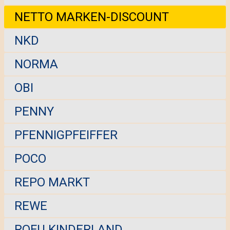
NETTO MARKEN-DISCOUNT
NKD
NORMA
OBI
PENNY
PFENNIGPFEIFFER
POCO
REPO MARKT
REWE
ROFU KINDERLAND