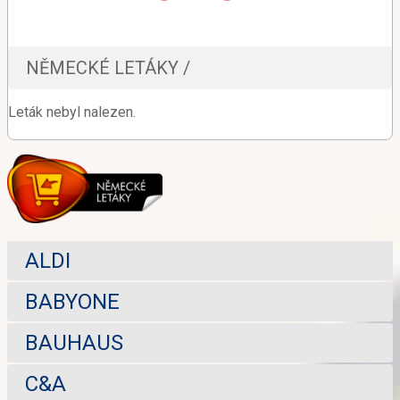
NĚMECKÉ LETÁKY /
Leták nebyl nalezen.
ALDI
BABYONE
BAUHAUS
C&A