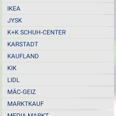
IKEA
JYSK
K+K SCHUH-CENTER
KARSTADT
KAUFLAND
KIK
LIDL
MÄC-GEIZ
MARKTKAUF
MEDIA MARKT