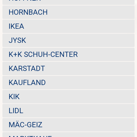
HORNBACH
IKEA
JYSK
K+K SCHUH-CENTER
KARSTADT
KAUFLAND
KIK
LIDL
MÄC-GEIZ