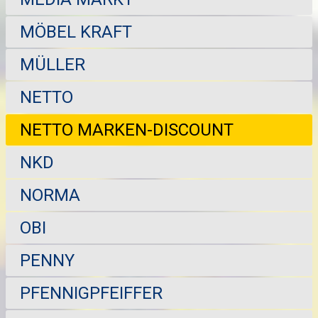
MÖBEL KRAFT
MÜLLER
NETTO
NETTO MARKEN-DISCOUNT
NKD
NORMA
OBI
PENNY
PFENNIGPFEIFFER