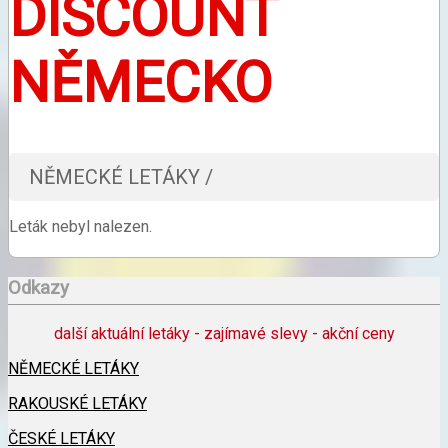
DISCOUNT
NĚMECKO
NĚMECKÉ LETÁKY /
Leták nebyl nalezen.
Odkazy
další aktuální letáky - zajímavé slevy - akční ceny
NĚMECKÉ LETÁKY
RAKOUSKÉ LETÁKY
ČESKÉ LETÁKY