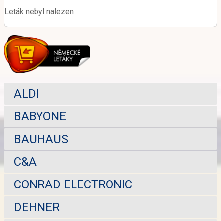
Leták nebyl nalezen.
ALDI
BABYONE
BAUHAUS
C&A
CONRAD ELECTRONIC
DEHNER