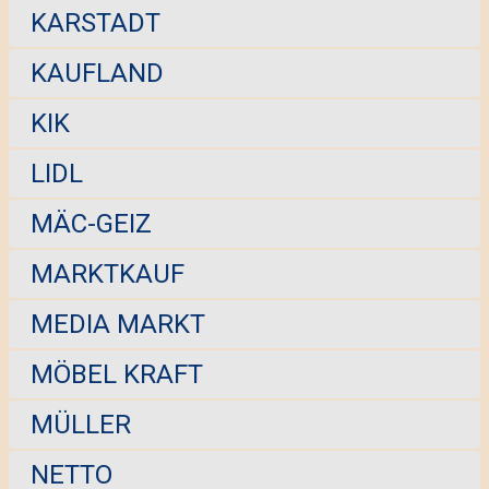
KARSTADT
KAUFLAND
KIK
LIDL
MÄC-GEIZ
MARKTKAUF
MEDIA MARKT
MÖBEL KRAFT
MÜLLER
NETTO