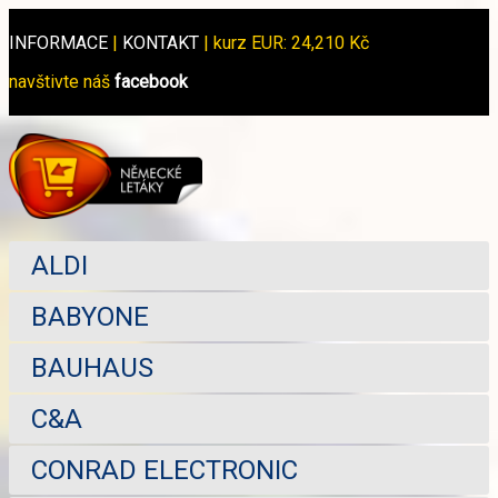
INFORMACE
|
KONTAKT
|
kurz EUR: 24,210 Kč
navštivte náš
facebook
ALDI
BABYONE
BAUHAUS
C&A
CONRAD ELECTRONIC