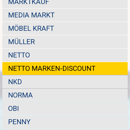
MARKTKAUF
MEDIA MARKT
MÖBEL KRAFT
MÜLLER
NETTO
NETTO MARKEN-DISCOUNT
NKD
NORMA
OBI
PENNY