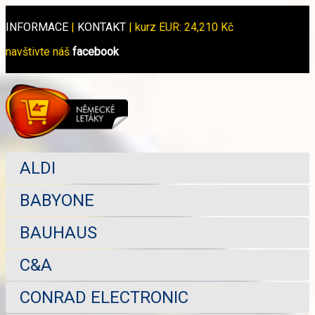
INFORMACE
|
KONTAKT
|
kurz EUR: 24,210 Kč
navštivte náš
facebook
ALDI
BABYONE
BAUHAUS
C&A
CONRAD ELECTRONIC