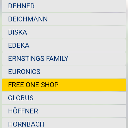
DEHNER
DEICHMANN
DISKA
EDEKA
ERNSTINGS FAMILY
EURONICS
FREE ONE SHOP
GLOBUS
HÖFFNER
HORNBACH