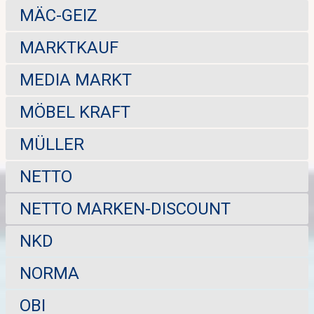
MÄC-GEIZ
MARKTKAUF
MEDIA MARKT
MÖBEL KRAFT
MÜLLER
NETTO
NETTO MARKEN-DISCOUNT
NKD
NORMA
OBI