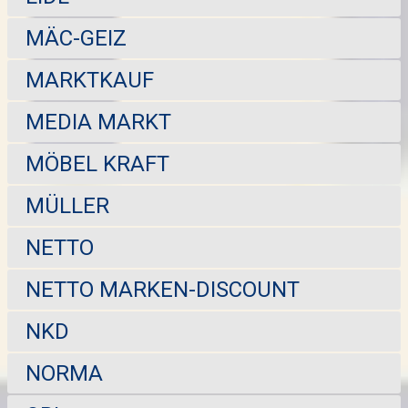
MÄC-GEIZ
MARKTKAUF
MEDIA MARKT
MÖBEL KRAFT
MÜLLER
NETTO
NETTO MARKEN-DISCOUNT
NKD
NORMA