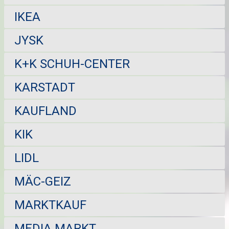
IKEA
JYSK
K+K SCHUH-CENTER
KARSTADT
KAUFLAND
KIK
LIDL
MÄC-GEIZ
MARKTKAUF
MEDIA MARKT