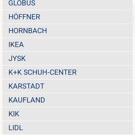
GLOBUS
HÖFFNER
HORNBACH
IKEA
JYSK
K+K SCHUH-CENTER
KARSTADT
KAUFLAND
KIK
LIDL