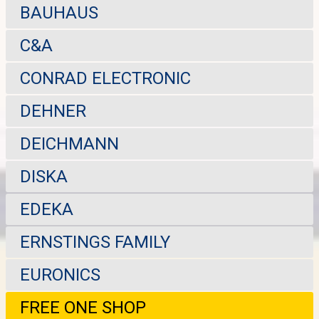
BAUHAUS
C&A
CONRAD ELECTRONIC
DEHNER
DEICHMANN
DISKA
EDEKA
ERNSTINGS FAMILY
EURONICS
FREE ONE SHOP