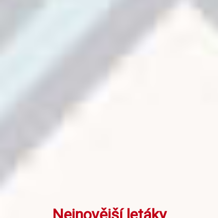
Nejnovější letáky