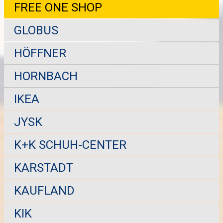
FREE ONE SHOP
GLOBUS
HÖFFNER
HORNBACH
IKEA
JYSK
K+K SCHUH-CENTER
KARSTADT
KAUFLAND
KIK