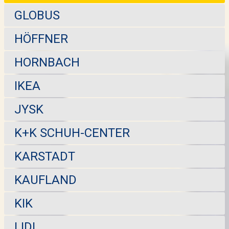
GLOBUS
HÖFFNER
HORNBACH
IKEA
JYSK
K+K SCHUH-CENTER
KARSTADT
KAUFLAND
KIK
LIDL