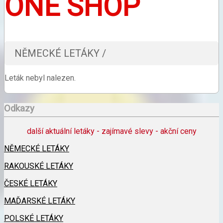
ONE SHOP
NĚMECKÉ LETÁKY /
Leták nebyl nalezen.
Odkazy
další aktuální letáky - zajímavé slevy - akční ceny
NĚMECKÉ LETÁKY
RAKOUSKÉ LETÁKY
ČESKÉ LETÁKY
MAĎARSKÉ LETÁKY
POLSKÉ LETÁKY