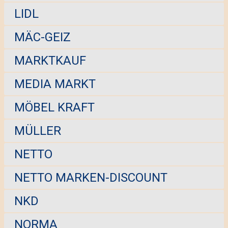
LIDL
MÄC-GEIZ
MARKTKAUF
MEDIA MARKT
MÖBEL KRAFT
MÜLLER
NETTO
NETTO MARKEN-DISCOUNT
NKD
NORMA