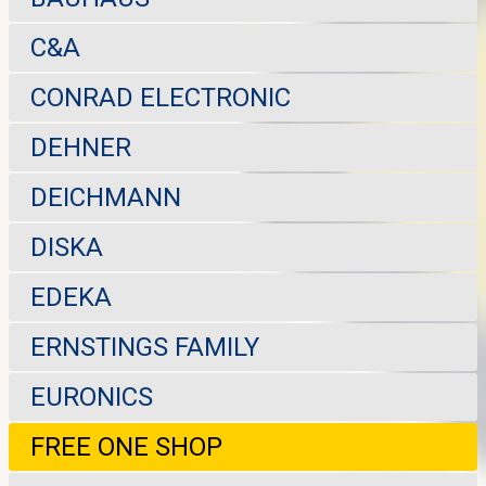
C&A
CONRAD ELECTRONIC
DEHNER
DEICHMANN
DISKA
EDEKA
ERNSTINGS FAMILY
EURONICS
FREE ONE SHOP