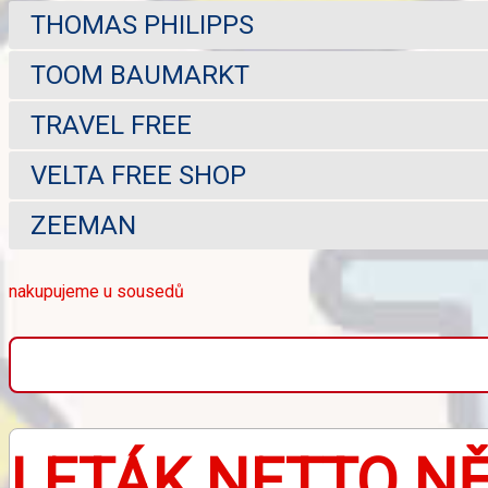
THOMAS PHILIPPS
TOOM BAUMARKT
TRAVEL FREE
VELTA FREE SHOP
ZEEMAN
nakupujeme u sousedů
LETÁK NETTO N