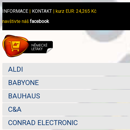
INFORMACE
|
KONTAKT
|
kurz EUR: 24,265 Kč
navštivte náš
facebook
ALDI
BABYONE
BAUHAUS
C&A
CONRAD ELECTRONIC