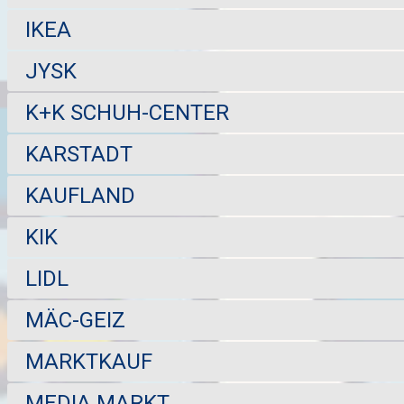
IKEA
JYSK
K+K SCHUH-CENTER
KARSTADT
KAUFLAND
KIK
LIDL
MÄC-GEIZ
MARKTKAUF
MEDIA MARKT