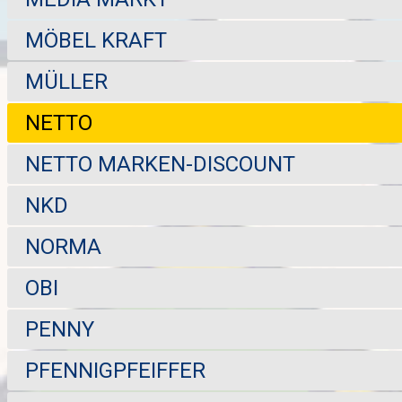
MÖBEL KRAFT
MÜLLER
NETTO
NETTO MARKEN-DISCOUNT
NKD
NORMA
OBI
PENNY
PFENNIGPFEIFFER