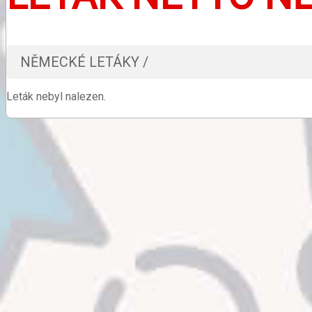
NĚMECKÉ LETÁKY /
Leták nebyl nalezen.