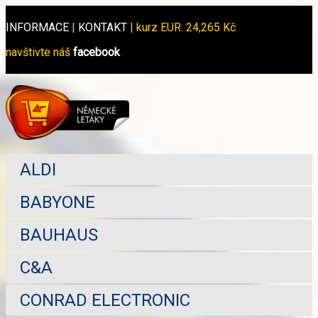
INFORMACE
|
KONTAKT
|
kurz EUR: 24,265 Kč
navštivte náš
facebook
ALDI
BABYONE
BAUHAUS
C&A
CONRAD ELECTRONIC