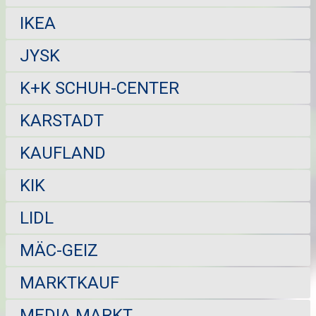
IKEA
JYSK
K+K SCHUH-CENTER
KARSTADT
KAUFLAND
KIK
LIDL
MÄC-GEIZ
MARKTKAUF
MEDIA MARKT