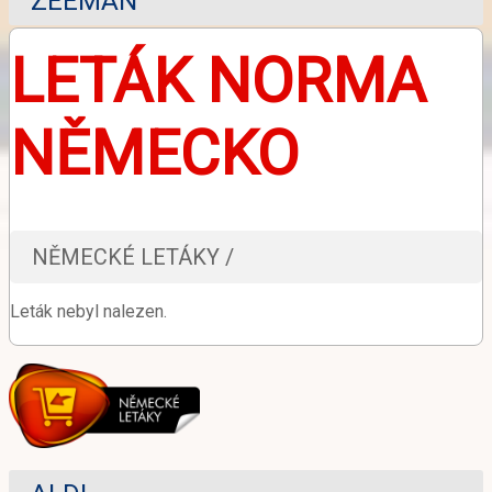
ZEEMAN
LETÁK NORMA
NĚMECKO
NĚMECKÉ LETÁKY /
Leták nebyl nalezen.