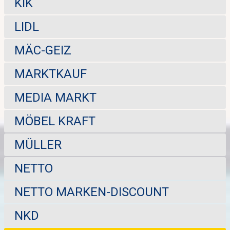
KIK
LIDL
MÄC-GEIZ
MARKTKAUF
MEDIA MARKT
MÖBEL KRAFT
MÜLLER
NETTO
NETTO MARKEN-DISCOUNT
NKD