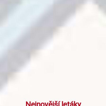
Nejnovější letáky