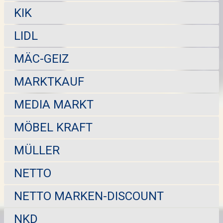
KIK
LIDL
MÄC-GEIZ
MARKTKAUF
MEDIA MARKT
MÖBEL KRAFT
MÜLLER
NETTO
NETTO MARKEN-DISCOUNT
NKD