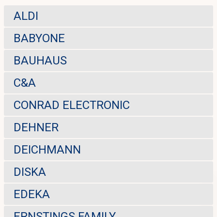
ALDI
BABYONE
BAUHAUS
C&A
CONRAD ELECTRONIC
DEHNER
DEICHMANN
DISKA
EDEKA
ERNSTINGS FAMILY