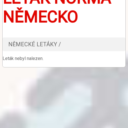
NĚMECKO
NĚMECKÉ LETÁKY /
Leták nebyl nalezen.