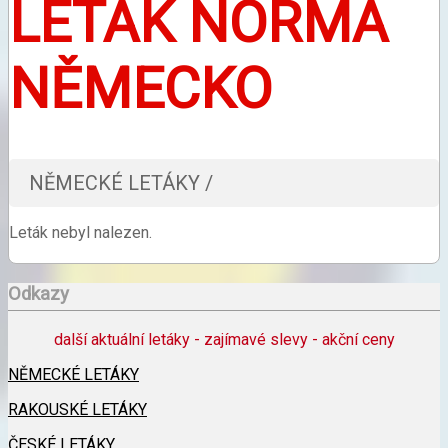
LETÁK NORMA
NĚMECKO
NĚMECKÉ LETÁKY /
Leták nebyl nalezen.
Odkazy
další aktuální letáky - zajímavé slevy - akční ceny
NĚMECKÉ LETÁKY
RAKOUSKÉ LETÁKY
ČESKÉ LETÁKY