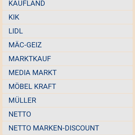
KAUFLAND
KIK
LIDL
MÄC-GEIZ
MARKTKAUF
MEDIA MARKT
MÖBEL KRAFT
MÜLLER
NETTO
NETTO MARKEN-DISCOUNT