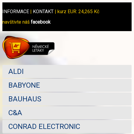
INFORMACE
|
KONTAKT
|
kurz EUR: 24,265 Kč
navštivte náš
facebook
ALDI
BABYONE
BAUHAUS
C&A
CONRAD ELECTRONIC