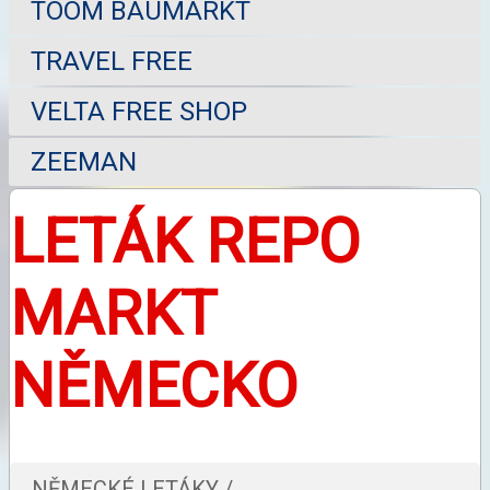
TOOM BAUMARKT
TRAVEL FREE
VELTA FREE SHOP
ZEEMAN
LETÁK REPO
MARKT
NĚMECKO
NĚMECKÉ LETÁKY /