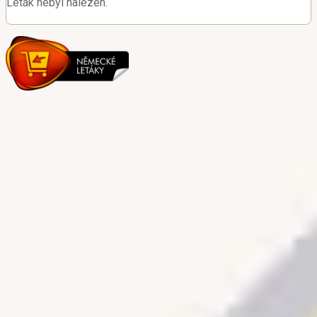
Leták nebyl nalezen.