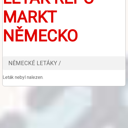
MARKT
NĚMECKO
NĚMECKÉ LETÁKY /
Leták nebyl nalezen.