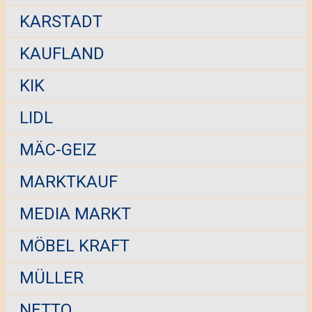
KARSTADT
KAUFLAND
KIK
LIDL
MÄC-GEIZ
MARKTKAUF
MEDIA MARKT
MÖBEL KRAFT
MÜLLER
NETTO