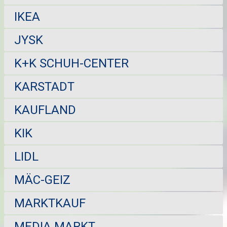
IKEA
JYSK
K+K SCHUH-CENTER
KARSTADT
KAUFLAND
KIK
LIDL
MÄC-GEIZ
MARKTKAUF
MEDIA MARKT