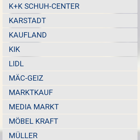
K+K SCHUH-CENTER
KARSTADT
KAUFLAND
KIK
LIDL
MÄC-GEIZ
MARKTKAUF
MEDIA MARKT
MÖBEL KRAFT
MÜLLER