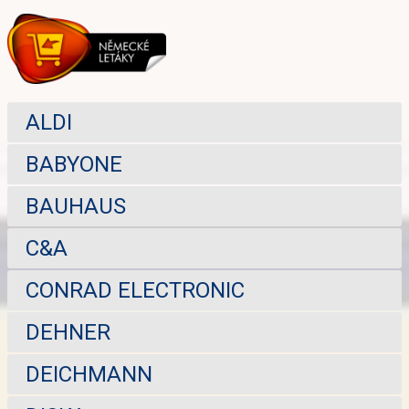
ALDI
BABYONE
BAUHAUS
C&A
CONRAD ELECTRONIC
DEHNER
DEICHMANN