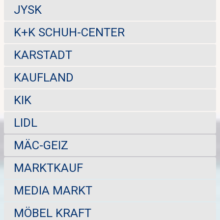
JYSK
K+K SCHUH-CENTER
KARSTADT
KAUFLAND
KIK
LIDL
MÄC-GEIZ
MARKTKAUF
MEDIA MARKT
MÖBEL KRAFT