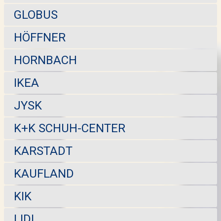
GLOBUS
HÖFFNER
HORNBACH
IKEA
JYSK
K+K SCHUH-CENTER
KARSTADT
KAUFLAND
KIK
LIDL