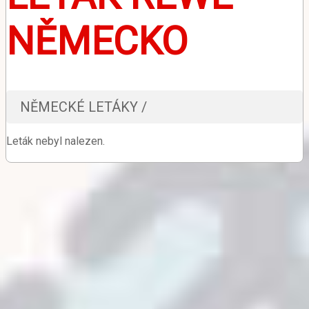
NĚMECKO
NĚMECKÉ LETÁKY /
Leták nebyl nalezen.