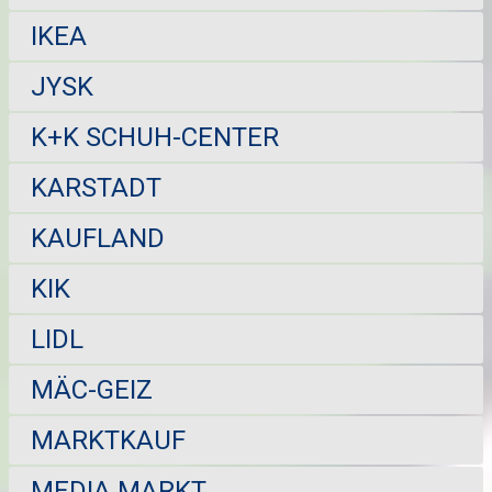
IKEA
JYSK
K+K SCHUH-CENTER
KARSTADT
KAUFLAND
KIK
LIDL
MÄC-GEIZ
MARKTKAUF
MEDIA MARKT