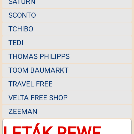
SATURN
SCONTO
TCHIBO
TEDI
THOMAS PHILIPPS
TOOM BAUMARKT
TRAVEL FREE
VELTA FREE SHOP
ZEEMAN
LETÁK REWE