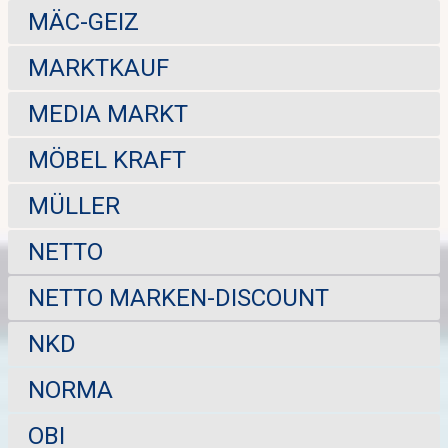
MÄC-GEIZ
MARKTKAUF
MEDIA MARKT
MÖBEL KRAFT
MÜLLER
NETTO
NETTO MARKEN-DISCOUNT
NKD
NORMA
OBI