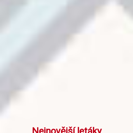
Nejnovější letáky