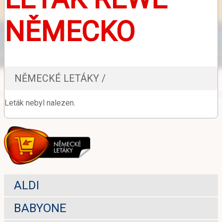
NĚMECKO
NĚMECKÉ LETÁKY /
Leták nebyl nalezen.
ALDI
BABYONE