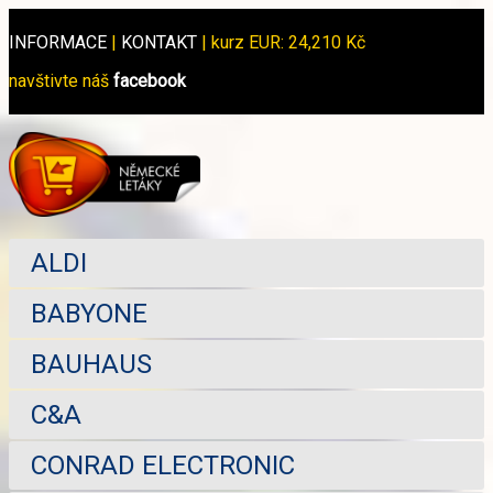
INFORMACE
|
KONTAKT
|
kurz EUR: 24,210 Kč
navštivte náš
facebook
ALDI
BABYONE
BAUHAUS
C&A
CONRAD ELECTRONIC