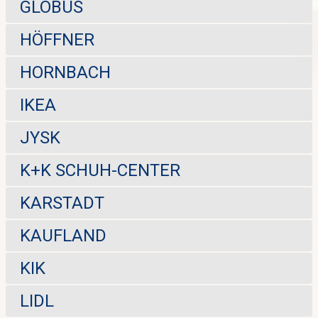
GLOBUS
HÖFFNER
HORNBACH
IKEA
JYSK
K+K SCHUH-CENTER
KARSTADT
KAUFLAND
KIK
LIDL