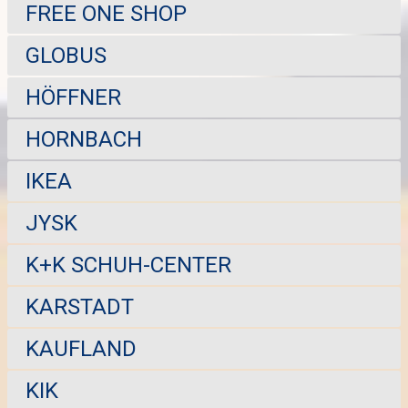
FREE ONE SHOP
GLOBUS
HÖFFNER
HORNBACH
IKEA
JYSK
K+K SCHUH-CENTER
KARSTADT
KAUFLAND
KIK