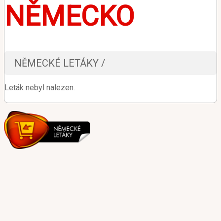
NĚMECKO
NĚMECKÉ LETÁKY /
Leták nebyl nalezen.