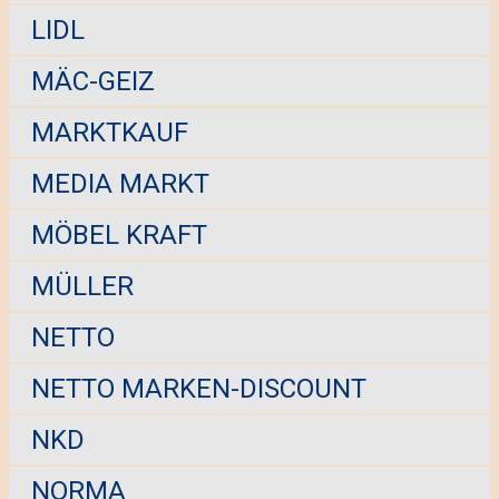
LIDL
MÄC-GEIZ
MARKTKAUF
MEDIA MARKT
MÖBEL KRAFT
MÜLLER
NETTO
NETTO MARKEN-DISCOUNT
NKD
NORMA