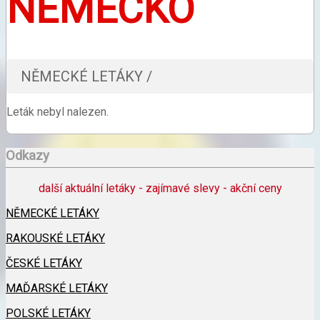
NĚMECKO
NĚMECKÉ LETÁKY /
Leták nebyl nalezen.
Odkazy
další aktuální letáky - zajímavé slevy - akční ceny
NĚMECKÉ LETÁKY
RAKOUSKÉ LETÁKY
ČESKÉ LETÁKY
MAĎARSKÉ LETÁKY
POLSKÉ LETÁKY