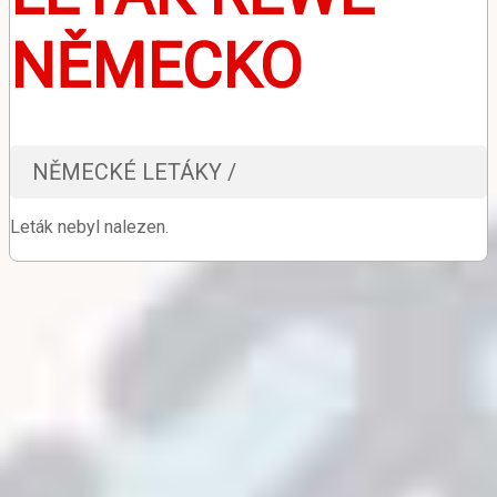
NĚMECKO
NĚMECKÉ LETÁKY /
Leták nebyl nalezen.