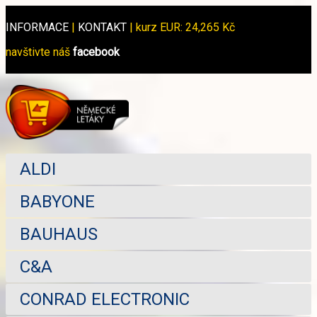
INFORMACE
|
KONTAKT
|
kurz EUR: 24,265 Kč
navštivte náš
facebook
ALDI
BABYONE
BAUHAUS
C&A
CONRAD ELECTRONIC