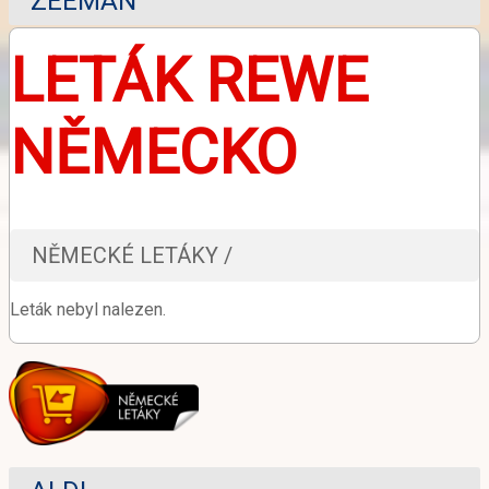
ZEEMAN
LETÁK REWE
NĚMECKO
NĚMECKÉ LETÁKY /
Leták nebyl nalezen.