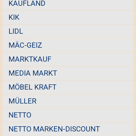
KAUFLAND
KIK
LIDL
MÄC-GEIZ
MARKTKAUF
MEDIA MARKT
MÖBEL KRAFT
MÜLLER
NETTO
NETTO MARKEN-DISCOUNT