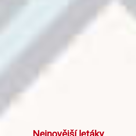
Nejnovější letáky