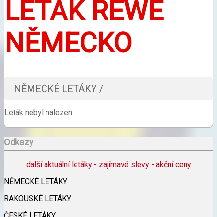
LETÁK REWE
NĚMECKO
NĚMECKÉ LETÁKY /
Leták nebyl nalezen.
Odkazy
další aktuální letáky - zajímavé slevy - akční ceny
NĚMECKÉ LETÁKY
RAKOUSKÉ LETÁKY
ČESKÉ LETÁKY