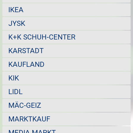
IKEA
JYSK
K+K SCHUH-CENTER
KARSTADT
KAUFLAND
KIK
LIDL
MÄC-GEIZ
MARKTKAUF
MEDIA MARKT