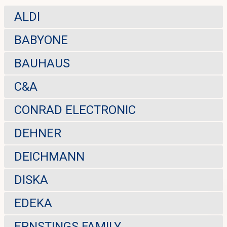
ALDI
BABYONE
BAUHAUS
C&A
CONRAD ELECTRONIC
DEHNER
DEICHMANN
DISKA
EDEKA
ERNSTINGS FAMILY