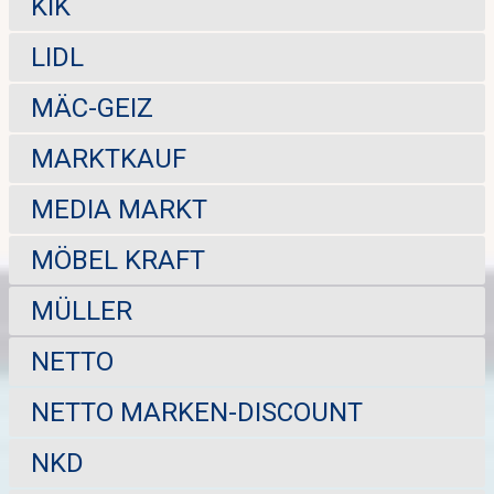
KIK
LIDL
MÄC-GEIZ
MARKTKAUF
MEDIA MARKT
MÖBEL KRAFT
MÜLLER
NETTO
NETTO MARKEN-DISCOUNT
NKD