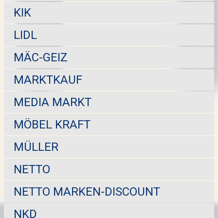
KIK
LIDL
MÄC-GEIZ
MARKTKAUF
MEDIA MARKT
MÖBEL KRAFT
MÜLLER
NETTO
NETTO MARKEN-DISCOUNT
NKD